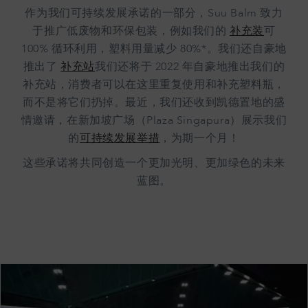
作为我们可持续发展承诺的一部分，Suu Balm 致力
于推广低废物和环保包装，例如我们的
补充装
可
100% 循环利用，塑料用量减少 80%*。我们还自豪地
推出了
补充站
我们还将于 2022 年自豪地推出我们的
补充站，消费者可以在这里重复使用和补充塑料瓶，
而不是将它们扔掉。最近，我们还收到凯德置地的盛
情邀请，在新加坡广场（Plaza Singapura）展示我们
的
可持续发展举措
，为期一个月！
这些承诺将共同创造一个更加光明、更加绿色的未来
蓝图。