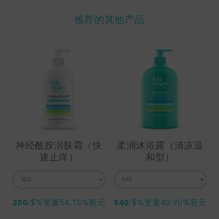
推荐的其他产品
神经酰胺润肤霜（快
柔润沐浴露（清凉温
速止痒）
和型）
350
/
$%变量54.10%新元
840
/
$%变量40.90%新元